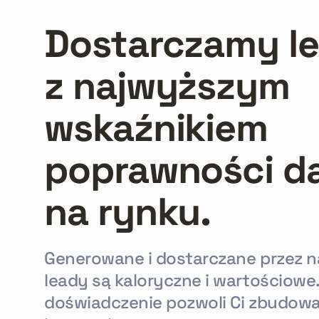
Dostarczamy l
z najwyższym
wskaźnikiem
poprawności d
na rynku.
Generowane i dostarczane przez n
leady są kaloryczne i wartościowe.
doświadczenie pozwoli Ci zbudow