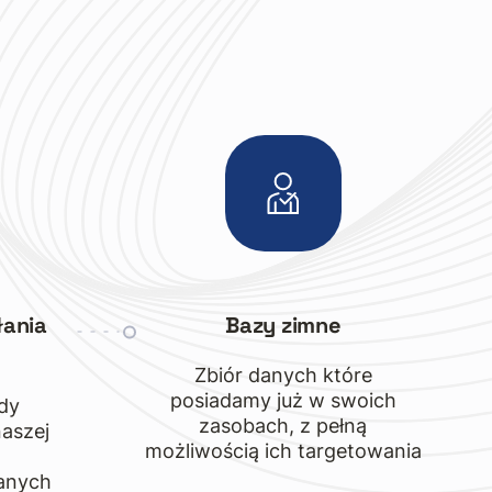
łania
Bazy zimne
Zbiór danych które
posiadamy już w swoich
dy
zasobach, z pełną
aszej
możliwością ich targetowania
anych