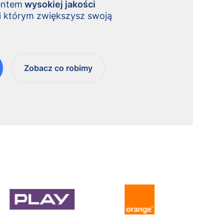
entem
wysokiej jakości
ki którym zwiększysz swoją
Zobacz co robimy