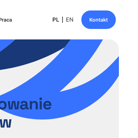
PL
EN
Praca
Kontakt
owanie
ów