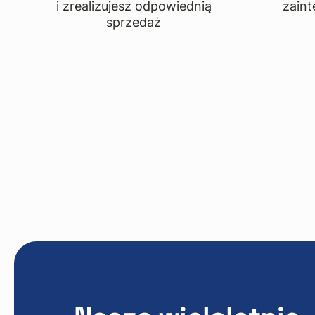
i zrealizujesz odpowiednią
zain
sprzedaż