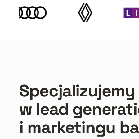
Specjalizujemy 
w lead generat
i marketingu b