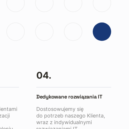
04.
Dedykowane rozwiązania IT
ientami
Dostosowujemy się
zacji
do potrzeb naszego Klienta,
wraz z indywidualnymi
leniu
rozwiązaniami IT.