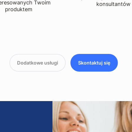
teresowanych Twoim
konsultantów
produktem
Dodatkowe usługi
Skontaktuj się