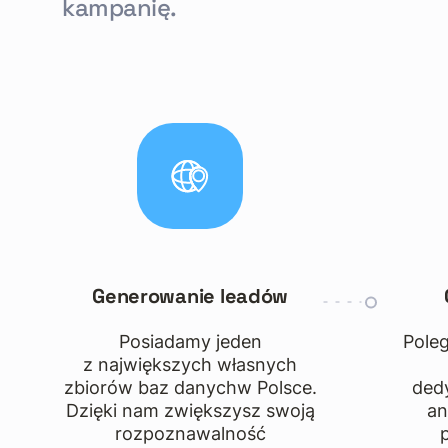
kampanię.
Generowanie leadów
Posiadamy jeden
Pole
z największych własnych
zbiorów baz danychw Polsce.
ded
Dzięki nam zwiększysz swoją
an
rozpoznawalność